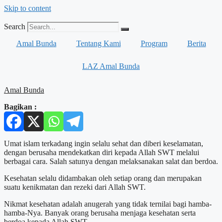
Skip to content
Search
Amal Bunda
Tentang Kami
Program
Berita
LAZ Amal Bunda
Amal Bunda
Bagikan :
Umat islam terkadang ingin selalu sehat dan diberi keselamatan,
dengan berusaha mendekatkan diri kepada Allah SWT melalui
berbagai cara. Salah satunya dengan melaksanakan salat dan berdoa.
Kesehatan selalu didambakan oleh setiap orang dan merupakan
suatu kenikmatan dan rezeki dari Allah SWT.
Nikmat kesehatan adalah anugerah yang tidak ternilai bagi hamba-
hamba-Nya. Banyak orang berusaha menjaga kesehatan serta
berdoa kepada Allah SWT.