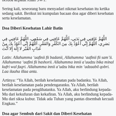
Sering kali, seseorang baru menyadari nikmat kesehatan itu ketika
sedang sakit. Berikut ini kumpulan bacaan doa agar diberi kesehatan
serta keselamatan.
Doa Diberi Kesehatan Lahir Batin
اللَّهُمَّ عَافِنِي فِي بَدَنِي، اَللَّهُمَّ عَافِنِي فِي سَمْعِي، اللَّهُمَّ عَافِنِي فِي
بَصَرِي، اَللَّهُمَّ إِنِّي أَعُوْذُ بِكَ مِنَ الكُفْرِ وَالفَقْرِ، اَللَّهُمَّ إِنِّي أَعُوْذُ بِكَ مِنْ
عَذَابٍ القَبْر لا إِلَهَ إِلا أَنْتَ
Latin: Allahumma ‘aafinii fii badanii, Allahumma ‘aafinii fii sam’ii.
Allahumma ‘aafini fii bashorii. Allahumma innii a’uudzu bika minal
kufri wal faqri. Allahumma innii a’udzu bika min ‘adzaabil qobri.
Laa ilaaha illaa anta.
Artinya: “Ya Allah, berilah keselamatan pada badanku. Ya Allah,
berilah keselamatan pada pendengaranku. Ya Allah, berilah
keselamatan pada penglihatanku. Ya Allah, aku berlindung kepada-
Mu dari kekufuran dan kekafiran. Ya Allah, aku berlindung kepada-
Mu dari siksa kubur. Tidak ada Tuhan yang pantas disembah kecuali
Engkau.”
Doa agar Sembuh dari Sakit dan Diberi Kesehatan