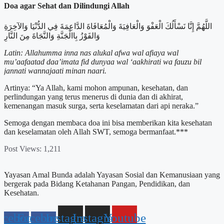
Doa agar Sehat dan Dilindungi Allah
اللَّهُمَّ إِنَّا نَسْأَلُكَ الْعَفْوَ وَالْعَافِيَةَ وَالْمُعَافَاةَ الدَّاعِمَةَ فِي الدُّنْيَا وَالآخِرَةِ
وَالفَوْزُ بِاالْجَنَّةِ وَالنَّجَاةَ مِنَ النَّارِ
Latin: Allahumma inna nas alukal afwa wal afiaya wal
mu’aafaatad daa’imata fid dunyaa wal ‘aakhirati wa fauzu bil
jannati wannajaati minan naari.
Artinya: “Ya Allah, kami mohon ampunan, kesehatan, dan
perlindungan yang terus menerus di dunia dan di akhirat,
kemenangan masuk surga, serta keselamatan dari api neraka.”
Semoga dengan membaca doa ini bisa memberikan kita kesehatan
dan keselamatan oleh Allah SWT, semoga bermanfaat.***
Post Views:
1,211
Yayasan Amal Bunda adalah Yayasan Sosial dan Kemanusiaan yang
bergerak pada Bidang Ketahanan Pangan, Pendidikan, dan
Kesehatan.
acebook-
Facebook-
Instagram
Instagram
Youtube