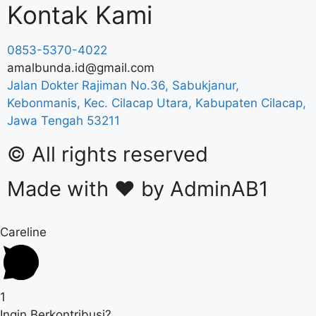
Kontak Kami
0853-5370-4022
amalbunda.id@gmail.com
Jalan Dokter Rajiman No.36, Sabukjanur,
Kebonmanis, Kec. Cilacap Utara, Kabupaten Cilacap,
Jawa Tengah 53211
© All rights reserved
Made with ❤ by AdminAB1
Careline
1
Ingin Berkontribusi?