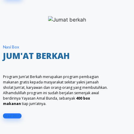
Nasi Box
JUM'AT BERKAH
Program Jum’at Berkah merupakan program pembagian
makanan gratis kepada masyarakat sekitar yakni jamaah
sholat Jum’at, karyawan dan orang-orang yang membutuhkan.
Alhamdulillah program ini sudah berjalan semenjak awal
berdirinya Yayasan Amal Bunda, sebanyak
400 box
makanan
tiap jum’atnya.
Read More