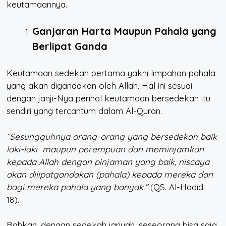
keutamaannya.
Ganjaran Harta Maupun Pahala yang
Berlipat Ganda
Keutamaan sedekah pertama yakni limpahan pahala
yang akan digandakan oleh Allah. Hal ini sesuai
dengan janji-Nya perihal keutamaan bersedekah itu
sendiri yang tercantum dalam Al-Quran.
“Sesungguhnya orang-orang yang bersedekah baik
laki-laki maupun perempuan dan meminjamkan
kepada Allah dengan pinjaman yang baik, niscaya
akan dilipatgandakan (pahala) kepada mereka dan
bagi mereka pahala yang banyak.”
(QS. Al-Hadid:
18).
Bahkan, dengan sedekah jariyah, seseorang bisa saja