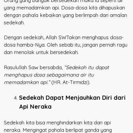
Orang yang banyak bersedekah maka ia seperti air
yang memadamkan api. Dosa-dosa kita dihapuskan
dengan pahala kebaikan yang berlimpah dari amalan
sedekah.
Dengan sedekah, Allah SWTakan menghapus dosa-
dosa hamba-Nya. Oleh sebab itu, jangan pernah ragu
dan menolak untuk bersedekah.
Rasulullah Saw bersabda,
“Sedekah itu dapat
menghapus dosa sebagaimana air itu
memadamkan api.”
(HR. At-Tirmidzi).
Sedekah Dapat Menjauhkan Diri dari
Api Neraka
Sedekah kita bisa menghindarkan kita dari api
neraka. Mengingat pahala berlipat ganda yang