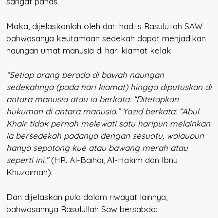
sangat panas.
Maka, dijelaskanlah oleh dari hadits Rasulullah SAW
bahwasanya keutamaan sedekah dapat menjadikan
naungan umat manusia di hari kiamat kelak.
“Setiap orang berada di bawah naungan
sedekahnya (pada hari kiamat) hingga diputuskan di
antara manusia atau ia berkata: “Ditetapkan
hukuman di antara manusia.” Yazid berkata: “Abul
Khair tidak pernah melewati satu haripun melainkan
ia bersedekah padanya dengan sesuatu, walaupun
hanya sepotong kue atau bawang merah atau
seperti ini.”
(HR. Al-Baihqi, Al-Hakim dan Ibnu
Khuzaimah).
Dan dijelaskan pula dalam riwayat lainnya,
bahwasannya Rasulullah Saw bersabda: