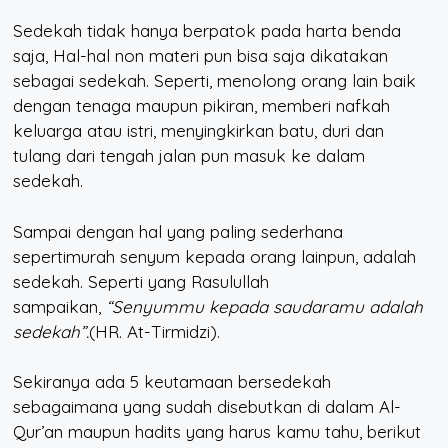
Sedekah tidak hanya berpatok pada harta benda
saja, Hal-hal non materi pun bisa saja dikatakan
sebagai sedekah. Seperti, menolong orang lain baik
dengan tenaga maupun pikiran, memberi nafkah
keluarga atau istri, menyingkirkan batu, duri dan
tulang dari tengah jalan pun masuk ke dalam
sedekah.
Sampai dengan hal yang paling sederhana
sepertimurah senyum kepada orang lainpun, adalah
sedekah. Seperti yang Rasulullah
sampaikan,
“Senyummu kepada saudaramu adalah
sedekah”.
(HR. At-Tirmidzi).
Sekiranya ada 5 keutamaan bersedekah
sebagaimana yang sudah disebutkan di dalam Al-
Qur’an maupun hadits yang harus kamu tahu, berikut