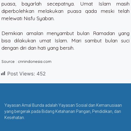
puasa, bayarlah secepatnya. Umat Islam masih
diperbolehkan melakukan puasa qada meski telah
melewati Nisfu Syaban.
Demikian amalan menyambut bulan Ramadan yang
bisa dilakukan umat Islam. Mari sambut bulan suci
dengan diri dan hati yang bersih.
Source : cnnindonesia.com
Post Views:
452
Yayasan Amal Bunda adalah Yayasan Sosial dan Kemanusiaan
yang bergerak pada Bidang Ketahanan Pangan, Pendidikan, dan
Kesehatan.