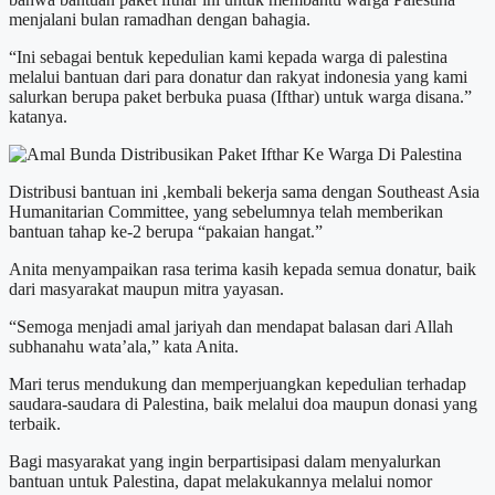
menjalani bulan ramadhan dengan bahagia.
“Ini sebagai bentuk kepedulian kami kepada warga di palestina
melalui bantuan dari para donatur dan rakyat indonesia yang kami
salurkan berupa paket berbuka puasa (Ifthar) untuk warga disana.”
katanya.
Distribusi bantuan ini ,kembali bekerja sama dengan Southeast Asia
Humanitarian Committee, yang s
ebelumnya telah memberikan
bantuan tahap ke-2 berupa “pakaian hangat.”
Anita menyampaikan rasa terima kasih kepada semua donatur, baik
dari masyarakat maupun mitra yayasan.
“Semoga menjadi amal jariyah dan mendapat balasan dari Allah
subhanahu wata’ala,” kata Anita.
Mari terus mendukung dan memperjuangkan kepedulian terhadap
saudara-saudara di Palestina, baik melalui doa maupun donasi yang
terbaik.
Bagi masyarakat yang ingin berpartisipasi dalam menyalurkan
bantuan untuk Palestina, dapat melakukannya melalui nomor