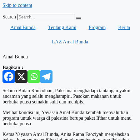
Skip to content
Search
Amal Bunda
Tentang Kami
Program
Berita
LAZ Amal Bunda
Amal Bunda
Bagikan :
Selama Bulan Ramadhan, Palestina menghadapi tantangan yakni
ancaman yang selalu menghampiri, Pasokan makanan untuk
berbuka puasa semakin sulit dan menipis.
Melihat kondisi ini, Yayasan Amal Bunda kembali menyalurkan
program untuk warga di palestina berupa paket Ifthar untuk menu
berbuka puasa.
Ketua Yayasan Amal Bunda, Anita Ratna Faoziyah menjelaskan
bahwa bantuan paket ifthar ini untuk membantu warga Palestina