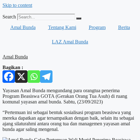
Skip to content
Search
Amal Bunda
Tentang Kami
Program
Berita
LAZ Amal Bunda
Amal Bunda
Bagikan :
Yayasan Amal Bunda mengundang para orangtua penerima
Program Beasiswa GOTA (Gerakan Orang Tua Asuh) di ruang
komunal yayasan amal bunda. Sabtu, (23/09/2023)
“Pertemuan ini sebagai bentuk sosialisasi program beasiswa yang
mereka dapatkan agar tersampaikan dengan baik, selain itu sebagai
ajang silaturahmi antara orang tua dan managemen yayasan amal
bunda agar saling mengenal.