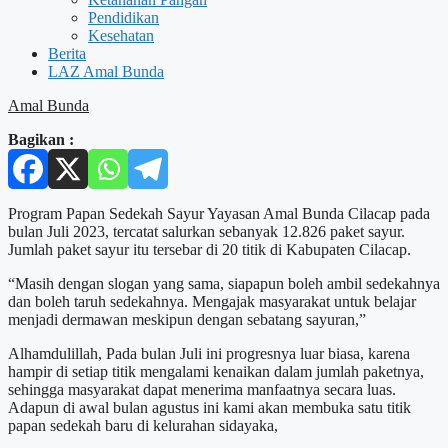
Pendidikan
Kesehatan
Berita
LAZ Amal Bunda
Amal Bunda
Bagikan :
Program Papan Sedekah Sayur Yayasan Amal Bunda Cilacap pada
bulan Juli 2023, tercatat salurkan sebanyak 12.826 paket sayur.
Jumlah paket sayur itu tersebar di 20 titik di Kabupaten Cilacap.
“Masih dengan slogan yang sama, siapapun boleh ambil sedekahnya
dan boleh taruh sedekahnya. Mengajak masyarakat untuk belajar
menjadi dermawan meskipun dengan sebatang sayuran,”
Alhamdulillah, Pada bulan Juli ini progresnya luar biasa, karena
hampir di setiap titik mengalami kenaikan dalam jumlah paketnya,
sehingga masyarakat dapat menerima manfaatnya secara luas.
Adapun di awal bulan agustus ini kami akan membuka satu titik
papan sedekah baru di kelurahan sidayaka,