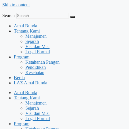
Skip to content
Search
Amal Bunda
Tentang Kami
Manajemen
Sejarah
Visi dan Misi
Legal Formal
Program
Ketahanan Pangan
Pendidikan
Kesehatan
Berita
LAZ Amal Bunda
Amal Bunda
Tentang Kami
Manajemen
Sejarah
Visi dan Misi
Legal Formal
Program
Ketahanan Pangan