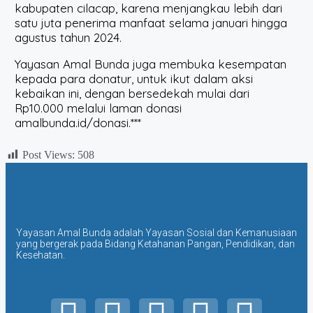
kabupaten cilacap, karena menjangkau lebih dari
satu juta penerima manfaat selama januari hingga
agustus tahun 2024.
Yayasan Amal Bunda juga membuka kesempatan
kepada para donatur, untuk ikut dalam aksi
kebaikan ini, dengan bersedekah mulai dari
Rp10.000 melalui laman donasi
amalbunda.id/donasi.***
Post Views:
508
Yayasan Amal Bunda adalah Yayasan Sosial dan Kemanusiaan
yang bergerak pada Bidang Ketahanan Pangan, Pendidikan, dan
Kesehatan.