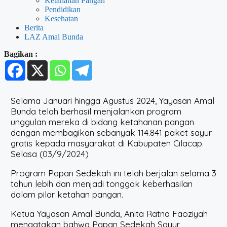
Ketahanan Pangan
Pendidikan
Kesehatan
Berita
LAZ Amal Bunda
Bagikan :
Selama Januari hingga Agustus 2024, Yayasan Amal
Bunda telah berhasil menjalankan program
unggulan mereka di bidang ketahanan pangan
dengan membagikan sebanyak 114.841 paket sayur
gratis kepada masyarakat di Kabupaten Cilacap.
Selasa (03/9/2024)
Program Papan Sedekah ini telah berjalan selama 3
tahun lebih dan menjadi tonggak keberhasilan
dalam pilar ketahan pangan.
Ketua Yayasan Amal Bunda, Anita Ratna Faoziyah
mengatakan bahwa Papan Sedekah Sayur