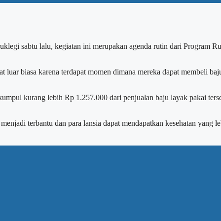
uklegi sabtu lalu, kegiatan ini merupakan agenda rutin dari Program
gat luar biasa karena terdapat momen dimana mereka dapat membeli baj
umpul kurang lebih Rp 1.257.000 dari penjualan baju layak pakai terse
enjadi terbantu dan para lansia dapat mendapatkan kesehatan yang leb