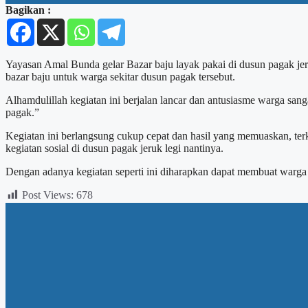
Bagikan :
Yayasan Amal Bunda gelar Bazar baju layak pakai di dusun pagak jer
bazar baju untuk warga sekitar dusun pagak tersebut.
Alhamdulillah kegiatan ini berjalan lancar dan antusiasme warga san
pagak.”
Kegiatan ini berlangsung cukup cepat dan hasil yang memuaskan, terk
kegiatan sosial di dusun pagak jeruk legi nantinya.
Dengan adanya kegiatan seperti ini diharapkan dapat membuat warga m
Post Views:
678