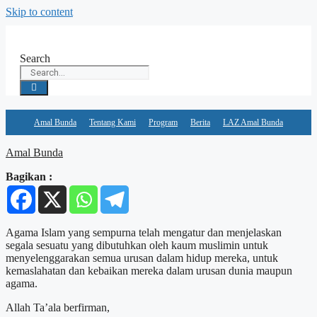
Skip to content
Search
Amal Bunda
Tentang Kami
Program
Berita
LAZ Amal Bunda
Amal Bunda
Bagikan :
Agama Islam yang sempurna telah mengatur dan menjelaskan
segala sesuatu yang dibutuhkan oleh kaum muslimin untuk
menyelenggarakan semua urusan dalam hidup mereka, untuk
kemaslahatan dan kebaikan mereka dalam urusan dunia maupun
agama.
Allah Ta’ala berfirman,