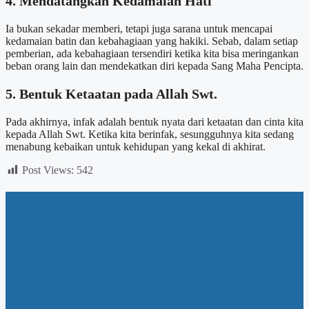
4. Mendatangkan Kedamaian Hati
Ia bukan sekadar memberi, tetapi juga sarana untuk mencapai
kedamaian batin dan kebahagiaan yang hakiki. Sebab, dalam setiap
pemberian, ada kebahagiaan tersendiri ketika kita bisa meringankan
beban orang lain dan mendekatkan diri kepada Sang Maha Pencipta.
5. Bentuk Ketaatan pada Allah Swt.
Pada akhirnya, infak adalah bentuk nyata dari ketaatan dan cinta kita
kepada Allah Swt. Ketika kita berinfak, sesungguhnya kita sedang
menabung kebaikan untuk kehidupan yang kekal di akhirat.
Post Views:
542