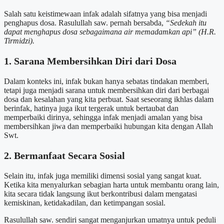
Salah satu keistimewaan infak adalah sifatnya yang bisa menjadi
penghapus dosa. Rasulullah saw. pernah bersabda,
“Sedekah itu
dapat menghapus dosa sebagaimana air memadamkan api” (H.R.
Tirmidzi).
1. Sarana Membersihkan Diri dari Dosa
Dalam konteks ini, infak bukan hanya sebatas tindakan memberi,
tetapi juga menjadi sarana untuk membersihkan diri dari berbagai
dosa dan kesalahan yang kita perbuat. Saat seseorang ikhlas dalam
berinfak, hatinya juga ikut tergerak untuk bertaubat dan
memperbaiki dirinya, sehingga infak menjadi amalan yang bisa
membersihkan jiwa dan memperbaiki hubungan kita dengan Allah
Swt.
2. Bermanfaat Secara Sosial
Selain itu, infak juga memiliki dimensi sosial yang sangat kuat.
Ketika kita menyalurkan sebagian harta untuk membantu orang lain,
kita secara tidak langsung ikut berkontribusi dalam mengatasi
kemiskinan, ketidakadilan, dan ketimpangan sosial.
Rasulullah saw. sendiri sangat menganjurkan umatnya untuk peduli