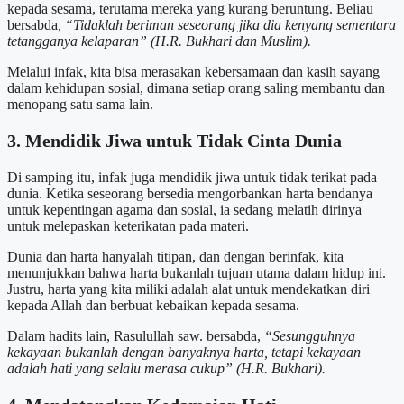
kepada sesama, terutama mereka yang kurang beruntung. Beliau
bersabda
, “Tidaklah beriman seseorang jika dia kenyang sementara
tetangganya kelaparan” (H.R. Bukhari dan Muslim).
Melalui infak, kita bisa merasakan kebersamaan dan kasih sayang
dalam kehidupan sosial, dimana setiap orang saling membantu dan
menopang satu sama lain.
3. Mendidik Jiwa untuk Tidak Cinta Dunia
Di samping itu, infak juga mendidik jiwa untuk tidak terikat pada
dunia. Ketika seseorang bersedia mengorbankan harta bendanya
untuk kepentingan agama dan sosial, ia sedang melatih dirinya
untuk melepaskan keterikatan pada materi.
Dunia dan harta hanyalah titipan, dan dengan berinfak, kita
menunjukkan bahwa harta bukanlah tujuan utama dalam hidup ini.
Justru, harta yang kita miliki adalah alat untuk mendekatkan diri
kepada Allah dan berbuat kebaikan kepada sesama.
Dalam hadits lain, Rasulullah saw. bersabda,
“Sesungguhnya
kekayaan bukanlah dengan banyaknya harta, tetapi kekayaan
adalah hati yang selalu merasa cukup” (H.R. Bukhari).