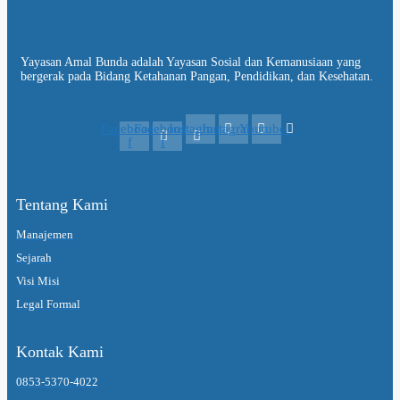
Yayasan Amal Bunda adalah Yayasan Sosial dan Kemanusiaan yang
bergerak pada Bidang Ketahanan Pangan, Pendidikan, dan Kesehatan.
Facebook-
Facebook-
Instagram
Instagram
Youtube
f
f
Tentang Kami
Manajemen
Sejarah
Visi Misi
Legal Formal
Kontak Kami
0853-5370-4022