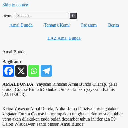
Skip to content
Search
Amal Bunda
Tentang Kami
Program
Berita
LAZ Amal Bunda
Amal Bunda
Bagikan :
AMALBUNDA
-Yayasan Rintisan Amal Bunda Cilacap, gelar
Quran Course Rumah Sahabat Qur’an binaan yayasan, Kamis
(23/11/2023).
Ketua Yayasan Amal Bunda, Anita Ratna Faoziyah, mengatakan
kegiatan Quran Course ini merupakan rangkaian dari wisuda akbar
yang akan dilakukan pada bulan desember tahun ini dengan 30
Calon Wisudawan santri binaan Amal Bunda.