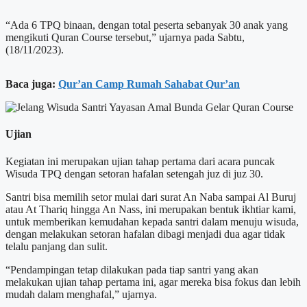
“Ada 6 TPQ binaan, dengan total peserta sebanyak 30 anak yang
mengikuti Quran Course tersebut,” ujarnya pada Sabtu,
(18/11/2023).
Baca juga:
Qur’an Camp Rumah Sahabat Qur’an
Ujian
Kegiatan ini merupakan ujian tahap pertama dari acara puncak
Wisuda TPQ dengan setoran hafalan setengah juz di juz 30.
Santri bisa memilih setor mulai dari surat An Naba sampai Al Buruj
atau At Thariq hingga An Nass,
ini merupakan bentuk ikhtiar kami,
untuk memberikan kemudahan kepada santri dalam menuju wisuda,
dengan melakukan setoran hafalan dibagi menjadi dua agar tidak
telalu panjang dan sulit.
“Pendampingan tetap dilakukan pada tiap santri yang akan
melakukan ujian tahap pertama ini, agar mereka bisa fokus dan lebih
mudah dalam menghafal,” ujarnya.