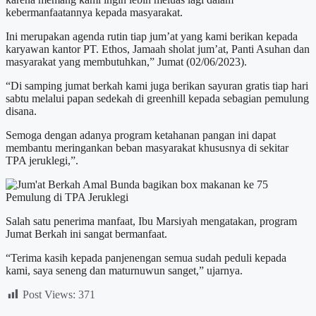
kebermanfaatannya kepada masyarakat.
Ini merupakan agenda rutin tiap jum’at yang kami berikan kepada
karyawan kantor PT. Ethos, Jamaah sholat jum’at, Panti Asuhan dan
masyarakat yang membutuhkan,” Jumat (02/06/2023).
“Di samping jumat berkah kami juga berikan sayuran gratis tiap hari
sabtu melalui papan sedekah di greenhill kepada sebagian pemulung
disana.
Semoga dengan adanya program ketahanan pangan ini dapat
membantu meringankan beban masyarakat khususnya di sekitar
TPA jeruklegi,”.
Salah satu penerima manfaat, Ibu Marsiyah mengatakan, program
Jumat Berkah ini sangat bermanfaat.
“Terima kasih kepada panjenengan semua sudah peduli kepada
kami, saya seneng dan maturnuwun sanget,” ujarnya.
Post Views:
371