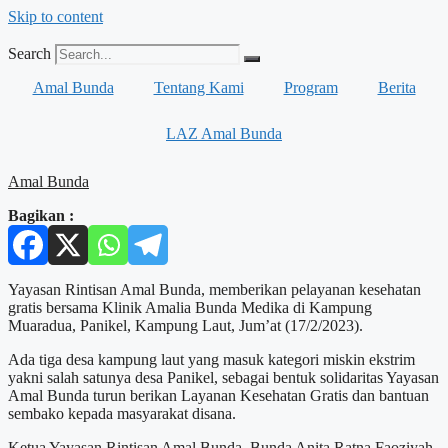
Skip to content
Search
Amal Bunda
Tentang Kami
Program
Berita
LAZ Amal Bunda
Amal Bunda
Bagikan :
Yayasan Rintisan Amal Bunda, memberikan pelayanan kesehatan
gratis bersama Klinik Amalia Bunda Medika di Kampung
Muaradua, Panikel, Kampung Laut, Jum’at (17/2/2023).
Ada tiga desa kampung laut yang masuk kategori miskin ekstrim
yakni salah satunya desa Panikel, sebagai bentuk solidaritas Yayasan
Amal Bunda turun berikan Layanan Kesehatan Gratis dan bantuan
sembako kepada masyarakat disana.
Ketua Yayasan Rintisan Amal Bunda, Bunda Anita Ratna Faoziyah