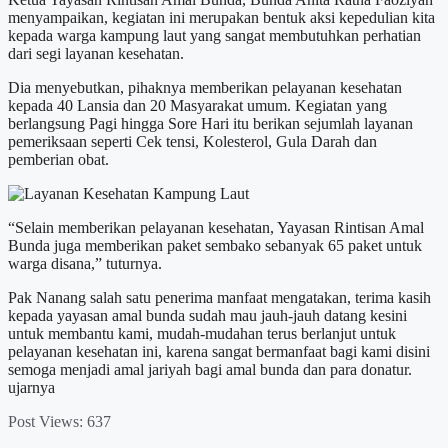
menyampaikan, kegiatan ini merupakan bentuk aksi kepedulian kita
kepada warga kampung laut yang sangat membutuhkan perhatian
dari segi layanan kesehatan.
Dia menyebutkan, pihaknya memberikan pelayanan kesehatan
kepada 40 Lansia dan 20 Masyarakat umum. Kegiatan yang
berlangsung Pagi hingga Sore Hari itu berikan sejumlah layanan
pemeriksaan seperti Cek tensi, Kolesterol, Gula Darah dan
pemberian obat.
“Selain memberikan pelayanan kesehatan, Yayasan Rintisan Amal
Bunda juga memberikan paket sembako sebanyak 65 paket untuk
warga disana,” tuturnya.
Pak Nanang salah satu penerima manfaat mengatakan, terima kasih
kepada yayasan amal bunda sudah mau jauh-jauh datang kesini
untuk membantu kami, mudah-mudahan terus berlanjut untuk
pelayanan kesehatan ini, karena sangat bermanfaat bagi kami disini
semoga menjadi amal jariyah bagi amal bunda dan para donatur.
ujarnya
Post Views:
637