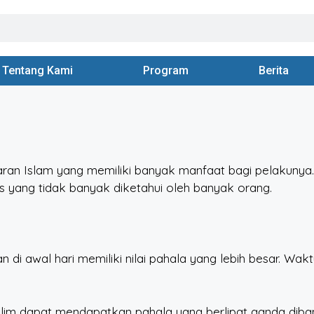
Tentang Kami
Program
Berita
ran Islam yang memiliki banyak manfaat bagi pelakunya.
s yang tidak banyak diketahui oleh banyak orang.
 di awal hari memiliki nilai pahala yang lebih besar. Wa
im dapat mendapatkan pahala yang berlipat ganda diband