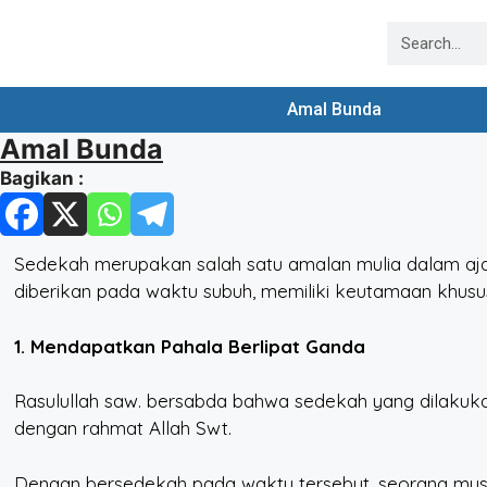
Amal Bunda
Amal Bunda
Bagikan :
Sedekah merupakan salah satu amalan mulia dalam aja
diberikan pada waktu subuh, memiliki keutamaan khusu
1. Mendapatkan Pahala Berlipat Ganda
Rasulullah saw. bersabda bahwa sedekah yang dilakukan
dengan rahmat Allah Swt.
Dengan bersedekah pada waktu tersebut, seorang musl