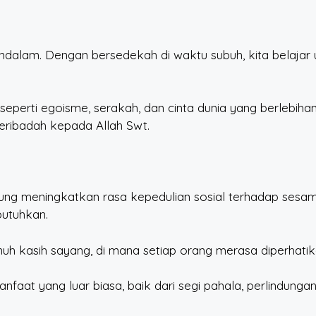
endalam. Dengan bersedekah di waktu subuh, kita belajar
 seperti egoisme, serakah, dan cinta dunia yang berlebiha
beribadah kepada Allah Swt.
sung meningkatkan rasa kepedulian sosial terhadap sesa
utuhkan.
uh kasih sayang, di mana setiap orang merasa diperhatik
t yang luar biasa, baik dari segi pahala, perlindungan, re