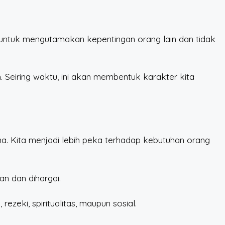
 untuk mengutamakan kepentingan orang lain dan tidak
n. Seiring waktu, ini akan membentuk karakter kita
ma. Kita menjadi lebih peka terhadap kebutuhan orang
an dan dihargai.
zeki, spiritualitas, maupun sosial.