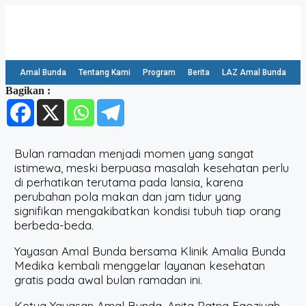
Amal Bunda
Tentang Kami
Program
Berita
LAZ Amal Bunda
Bagikan :
Bulan ramadan menjadi momen yang sangat
istimewa, meski berpuasa masalah kesehatan perlu
di perhatikan terutama pada lansia, karena
perubahan pola makan dan jam tidur yang
signifikan mengakibatkan kondisi tubuh tiap orang
berbeda-beda.
Yayasan Amal Bunda bersama Klinik Amalia Bunda
Medika kembali menggelar layanan kesehatan
gratis pada awal bulan ramadan ini.
Ketua Yayasan Amal Bunda, Anita Ratna Faoziyah