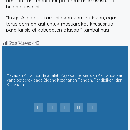
dengan cara mengatur pola makan khususnya di
bulan puasa ini.
“Insya Allah program ini akan kami rutinkan, agar
terus bermanfaat untuk masyarakat khususnya
para lansia di kabupaten cilacap,” tambahnya.
Post Views:
445
Yayasan Amal Bunda adalah Yayasan Sosial dan Kemanusiaan
yang bergerak pada Bidang Ketahanan Pangan, Pendidikan, dan
Kesehatan.