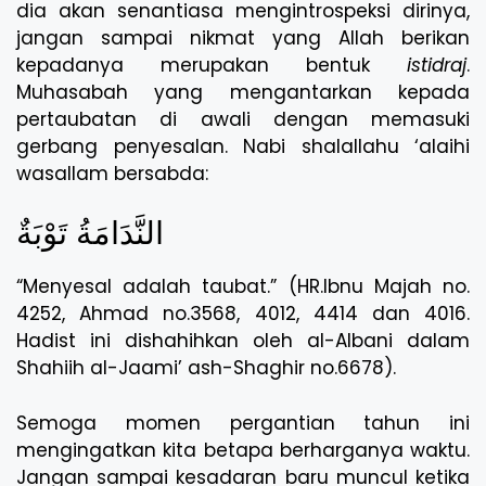
dia akan senantiasa mengintrospeksi dirinya,
jangan sampai nikmat yang Allah berikan
kepadanya merupakan bentuk
istidraj
.
Muhasabah yang mengantarkan kepada
pertaubatan di awali dengan memasuki
gerbang penyesalan. Nabi shalallahu ‘alaihi
wasallam bersabda:
النَّدَامَةُ تَوْبَةٌ
“Menyesal adalah taubat.” (HR.Ibnu Majah no.
4252, Ahmad no.3568, 4012, 4414 dan 4016.
Hadist ini dishahihkan oleh al-Albani dalam
Shahiih al-Jaami’ ash-Shaghir no.6678).
Semoga momen pergantian tahun ini
mengingatkan kita betapa berharganya waktu.
Jangan sampai kesadaran baru muncul ketika