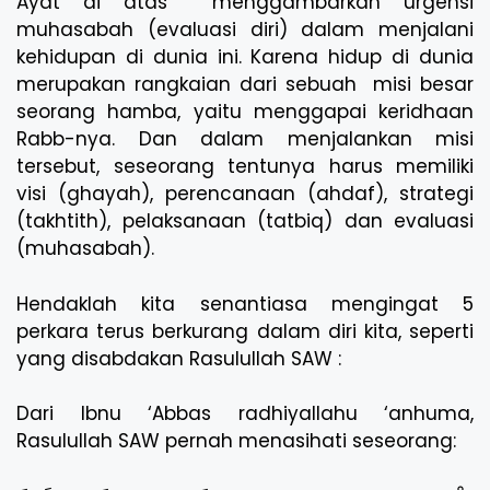
Ayat di atas menggambarkan urgensi
muhasabah (evaluasi diri) dalam menjalani
kehidupan di dunia ini. Karena hidup di dunia
merupakan rangkaian dari sebuah misi besar
seorang hamba, yaitu menggapai keridhaan
Rabb-nya. Dan dalam menjalankan misi
tersebut, seseorang tentunya harus memiliki
visi (ghayah), perencanaan (ahdaf), strategi
(takhtith), pelaksanaan (tatbiq) dan evaluasi
(muhasabah).
Hendaklah kita senantiasa mengingat 5
perkara terus berkurang dalam diri kita, seperti
yang disabdakan Rasulullah SAW :
Dari Ibnu ‘Abbas radhiyallahu ‘anhuma,
Rasulullah SAW pernah menasihati seseorang: