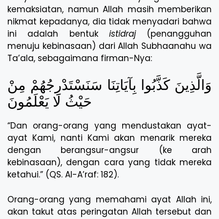
kemaksiatan, namun Allah masih memberikan
nikmat kepadanya, dia tidak menyadari bahwa
ini adalah bentuk
istidraj
(penangguhan
menuju kebinasaan) dari Allah Subhaanahu wa
Ta’ala, sebagaimana firman-Nya:
وَالَّذِينَ كَذَّبُوا بِآيَاتِنَا سَنَسْتَدْرِجُهُمْ مِنْ
حَيْثُ لَا يَعْلَمُونَ
“Dan orang-orang yang mendustakan ayat-
ayat Kami, nanti Kami akan menarik mereka
dengan berangsur-angsur (ke arah
kebinasaan), dengan cara yang tidak mereka
ketahui.” (QS. Al-A’raf: 182).
Orang-orang yang memahami ayat Allah ini,
akan takut atas peringatan Allah tersebut dan