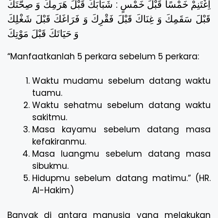
اِغْتَنِمْ خَمْسًا قَبْلَ خَمْسٍ : شَبَابَكَ قَبْلَ هَرَمِكَ وَ صِحَّتَكَ
قَبْلَ سَقَمِكَ وَ غِنَاكَ قَبْلَ فَقْرِكَ وَ فَرَاغَكَ قَبْلَ شَغْلِكَ
وَ حَيَاتَكَ قَبْلَ مَوْتِكَ
“Manfaatkanlah 5 perkara sebelum 5 perkara:
Waktu mudamu sebelum datang waktu
tuamu.
Waktu sehatmu sebelum datang waktu
sakitmu.
Masa kayamu sebelum datang masa
kefakiranmu.
Masa luangmu sebelum datang masa
sibukmu.
Hidupmu sebelum datang matimu.” (HR.
Al-Hakim)
Banyak di antara manusia yang melakukan