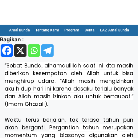
Amal Bunda
Tentang Kami
Program
Berita
LAZ Amal Bunda
Bagikan :
“
Sobat Bunda, alhamdulillah saat ini kita masih
diberikan kesempatan oleh Allah untuk bisa
menghirup udara. “
Allah masih mengizinkan
aku hidup hari ini karena dosaku terlalu banyak
dan Allah masih izinkan aku untuk bertaubat.”
(Imam Ghazali).
Waktu terus berjalan, tak terasa tahun pun
akan berganti.
Pergantian tahun merupakan
momentum yang biasanya digunakan oleh