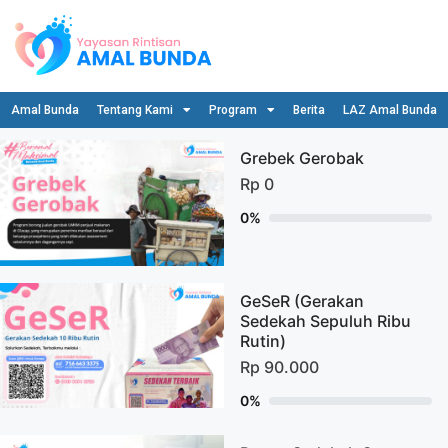
Amal Bunda
Tentang Kami
Program
Berita
LAZ Amal Bunda