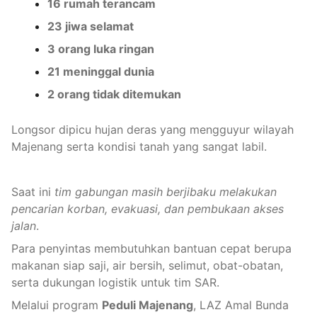
16 rumah terancam
23 jiwa selamat
3 o
rang luka ringan
21 meninggal dunia
2 orang tidak ditemukan
Longsor dipicu hujan deras yang mengguyur wilayah
Majenang serta kondisi tanah yang sangat labil.
Saat ini
tim gabungan masih berjibaku melakukan
pencarian korban, evakuasi, dan pembukaan akses
jalan
.
Para penyintas membutuhkan bantuan cepat berupa
makanan siap saji, air bersih, selimut, obat-obatan,
serta dukungan logistik untuk tim SAR.
Melalui program
Peduli Majenang
, LAZ Amal Bunda