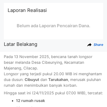
Laporan Realisasi
Belum ada Laporan Pencairan Dana.
Latar Belakang
Share
Pada 13 November 2025, bencana tanah longsor
besar melanda Desa Cibeunying, Kecamatan
Majenang, Cilacap.
Longsor yang terjadi pukul 20.00 WIB ini menghantam
dua dusun:
Cibuyut
dan
Tarukahan
, merusak puluhan
rumah dan menimbulkan banyak korban.
Hingga
sa
at ini (24/11/2025 pukul 07.00 WIB), tercatat:
12 rumah rusak