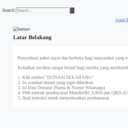
Skip
to
Search
content
Amal 
Latar Belakang
Penyediaan paket sayur dan berbuka bagi masyarakat yang m
Kebaikan kecilmu sangat berarti bagi mereka yang membutu
1. Klik tombol “DONASI SEKARANG”
2. Isi nominal donasi yang ingin diberikan
3. Isi Data Donatur (Nama & Nomor Whatsapp)
4. Pilih metode pembayaran Mandiri/BCA/BSI dan QRiS (U
5. Ikuti instruksi untuk menyelesaikan pembayaran