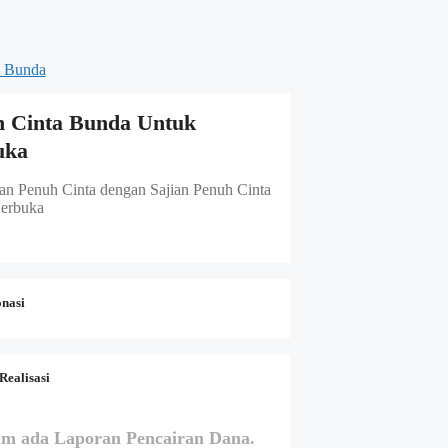
 Bunda
n Cinta Bunda Untuk
uka
n Penuh Cinta dengan Sajian Penuh Cinta
erbuka
onasi
Realisasi
um ada Laporan Pencairan Dana.