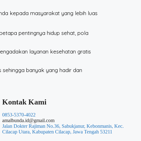
nda kepada masyarakat yang lebih luas
etapa pentingnya hidup sehat, pola
engadakan layanan kesehatan gratis
tis sehingga banyak yang hadir dan
Kontak Kami
0853-5370-4022
amalbunda.id@gmail.com
Jalan Dokter Rajiman No.36, Sabukjanur, Kebonmanis, Kec.
Cilacap Utara, Kabupaten Cilacap, Jawa Tengah 53211