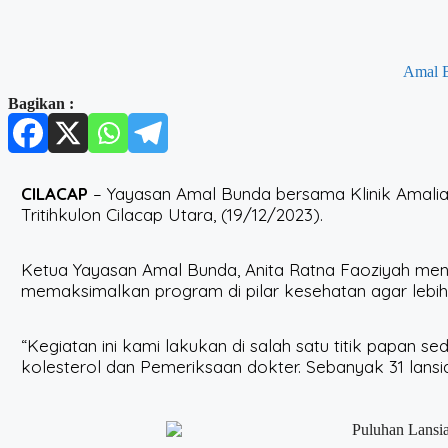
Amal 
Bagikan :
CILACAP
– Yayasan Amal Bunda bersama Klinik Amalia B
Tritihkulon Cilacap Utara, (19/12/2023).
Ketua Yayasan Amal Bunda, Anita Ratna Faoziyah meng
memaksimalkan program di pilar kesehatan agar lebih
“Kegiatan ini kami lakukan di salah satu titik papan se
kolesterol dan Pemeriksaan dokter. Sebanyak 31 lansi