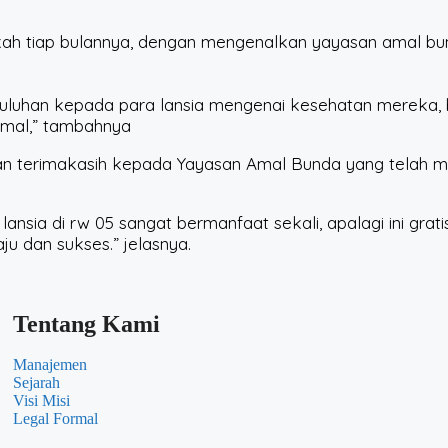
ekah tiap bulannya, dengan mengenalkan yayasan amal bu
uluhan kepada para lansia mengenai kesehatan mereka, b
simal,” tambahnya
an terimakasih kepada Yayasan Amal Bunda yang telah m
 lansia di rw 05 sangat bermanfaat sekali, apalagi ini gra
u dan sukses.” jelasnya.
Tentang Kami
Manajemen
Sejarah
Visi Misi
Legal Formal