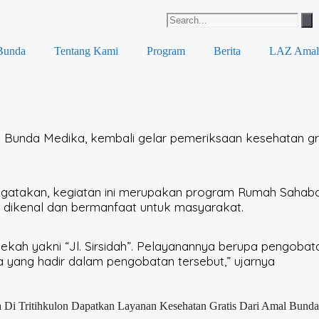
Bunda
Tentang Kami
Program
Berita
LAZ Amal
unda Medika, kembali gelar pemeriksaan kesehatan gratis
atakan, kegiatan ini merupakan program Rumah Sahabat L
 dikenal dan bermanfaat untuk masyarakat.
dekah yakni “Jl. Sirsidah”. Pelayanannya berupa pengobatan
a yang hadir dalam pengobatan tersebut,” ujarnya