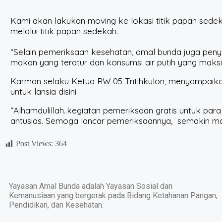
Kami akan lakukan moving ke lokasi titik papan sed
melalui titik papan sedekah.
“Selain pemeriksaan kesehatan, amal bunda juga peny
makan yang teratur dan konsumsi air putih yang mak
Karman selaku Ketua RW 05 Tritihkulon, menyampaik
untuk lansia disini.
“Alhamdulillah..kegiatan pemeriksaan gratis untuk para
antusias. Semoga lancar pemeriksaannya, semakin maj
Post Views:
364
Yayasan Amal Bunda adalah Yayasan Sosial dan
Kemanusiaan yang bergerak pada Bidang Ketahanan Pangan,
Pendidikan, dan Kesehatan.