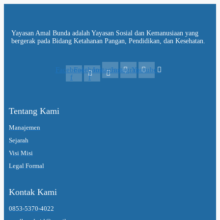
Yayasan Amal Bunda adalah Yayasan Sosial dan Kemanusiaan yang
bergerak pada Bidang Ketahanan Pangan, Pendidikan, dan Kesehatan.
Facebook-
Facebook-
Instagram
Instagram
Youtube
f
f
Tentang Kami
Manajemen
Sejarah
Visi Misi
Legal Formal
Kontak Kami
0853-5370-4022