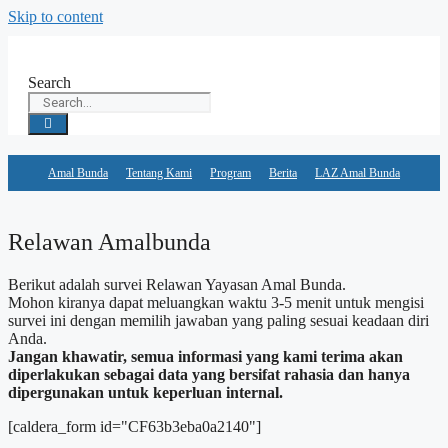
Skip to content
Search
Amal Bunda
Tentang Kami
Program
Berita
LAZ Amal Bunda
Relawan Amalbunda
Berikut adalah survei Relawan Yayasan Amal Bunda.
Mohon kiranya dapat meluangkan waktu 3-5 menit untuk mengisi
survei ini dengan memilih jawaban yang paling sesuai keadaan diri
Anda.
Jangan khawatir, semua informasi yang kami terima akan
diperlakukan sebagai data yang bersifat rahasia dan hanya
dipergunakan untuk keperluan internal.
[caldera_form id="CF63b3eba0a2140"]