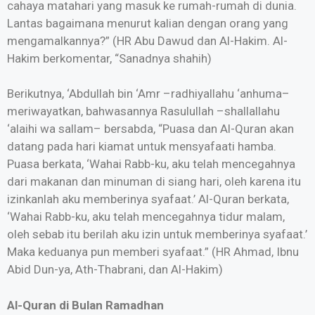
cahaya matahari yang masuk ke rumah-rumah di dunia.
Lantas bagaimana menurut kalian dengan orang yang
mengamalkannya?” (HR Abu Dawud dan Al-Hakim. Al-
Hakim berkomentar, “Sanadnya shahih)
Berikutnya, ‘Abdullah bin ‘Amr –radhiyallahu ‘anhuma–
meriwayatkan, bahwasannya Rasulullah –shallallahu
‘alaihi wa sallam– bersabda, “Puasa dan Al-Quran akan
datang pada hari kiamat untuk mensyafaati hamba.
Puasa berkata, ‘Wahai Rabb-ku, aku telah mencegahnya
dari makanan dan minuman di siang hari, oleh karena itu
izinkanlah aku memberinya syafaat.’ Al-Quran berkata,
‘Wahai Rabb-ku, aku telah mencegahnya tidur malam,
oleh sebab itu berilah aku izin untuk memberinya syafaat.’
Maka keduanya pun memberi syafaat.” (HR Ahmad, Ibnu
Abid Dun-ya, Ath-Thabrani, dan Al-Hakim)
Al-Quran di Bulan Ramadhan