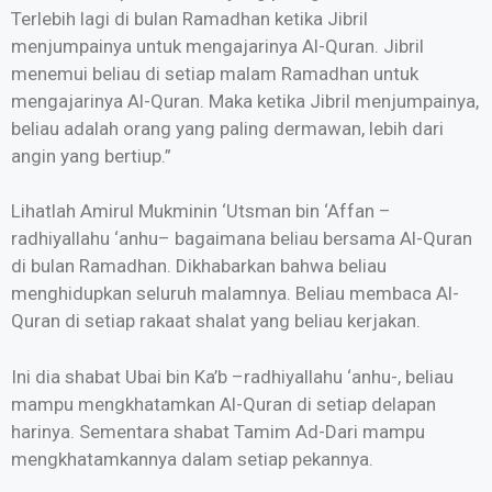
Terlebih lagi di bulan Ramadhan ketika Jibril
menjumpainya untuk mengajarinya Al-Quran. Jibril
menemui beliau di setiap malam Ramadhan untuk
mengajarinya Al-Quran. Maka ketika Jibril menjumpainya,
beliau adalah orang yang paling dermawan, lebih dari
angin yang bertiup.”
Lihatlah Amirul Mukminin ‘Utsman bin ‘Affan –
radhiyallahu ‘anhu– bagaimana beliau bersama Al-Quran
di bulan Ramadhan. Dikhabarkan bahwa beliau
menghidupkan seluruh malamnya. Beliau membaca Al-
Quran di setiap rakaat shalat yang beliau kerjakan.
Ini dia shabat Ubai bin Ka’b –radhiyallahu ‘anhu-, beliau
mampu mengkhatamkan Al-Quran di setiap delapan
harinya. Sementara shabat Tamim Ad-Dari mampu
mengkhatamkannya dalam setiap pekannya.