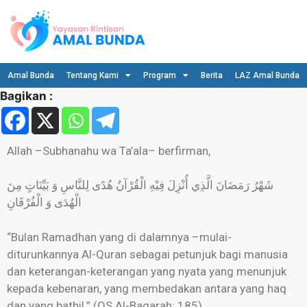
Amal Bunda
Tentang Kami
Program
Berita
LAZ Amal Bunda
Bagikan :
Allah –Subhanahu wa Ta’ala– berfirman,
شَهْرُ رَمَضَانَ الَّذِي أُنْزِلَ فِيْهِ الْقُرْآنُ هُدًى لِلنَّاسِ وَ بَيِّنَاتٍ مِنَ
الْهُدَى وَ الْفُرْقَانِ
“Bulan Ramadhan yang di dalamnya –mulai-
diturunkannya Al-Quran sebagai petunjuk bagi manusia
dan keterangan-keterangan yang nyata yang menunjuk
kepada kebenaran, yang membedakan antara yang haq
dan yang bathil.” (QS Al-Baqarah: 185)