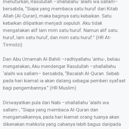
menuturkan, Rasulullah –shallalahu ‘alaihi wa sallam–
bersabda, “Siapa yang membaca satu huruf dari Kitab
Allah (Al-Quran), maka baginya satu kebaikan. Satu
kebaikan dilipatkan menjadi sepuluh. Aku tidak
mengatakan alif lam mim satu huruf. Namun alif satu
huruf, lam satu huruf, dan mim satu huruf.” (HR At-
Tirmidzi)
Dari Abu Umamah Al-Bahili –radhiyallahu ‘anhu-, beliau
mengatakan, Aku mendengar Rasulullah –shallallahu
‘alaihi wa sallam– bersabda, “Bacalah Al-Quran. Sebab
pada hari kiamat ia akan datang sebagai pemberi syafaat
bagi pengembannya.” (HR Muslim)
Diriwayatkan pula dari Nabi –shallallahu ‘alaihi wa
sallam-, “Siapa yang membaca Al-Quran dan
mengamalkannya, pada hari kiamat orang tuanya akan
dikenakan mahkota yang cahanya lebih bagus daripada