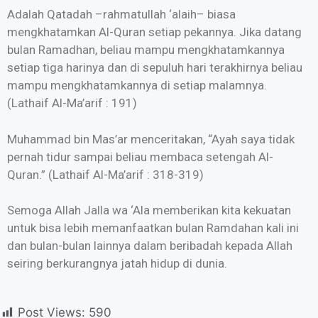
Adalah Qatadah –rahmatullah ‘alaih– biasa
mengkhatamkan Al-Quran setiap pekannya. Jika datang
bulan Ramadhan, beliau mampu mengkhatamkannya
setiap tiga harinya dan di sepuluh hari terakhirnya beliau
mampu mengkhatamkannya di setiap malamnya.
(Lathaif Al-Ma’arif : 191)
Muhammad bin Mas’ar menceritakan, “Ayah saya tidak
pernah tidur sampai beliau membaca setengah Al-
Quran.” (Lathaif Al-Ma’arif : 318-319)
Semoga Allah Jalla wa ‘Ala memberikan kita kekuatan
untuk bisa lebih memanfaatkan bulan Ramdahan kali ini
dan bulan-bulan lainnya dalam beribadah kepada Allah
seiring berkurangnya jatah hidup di dunia.
Post Views:
590