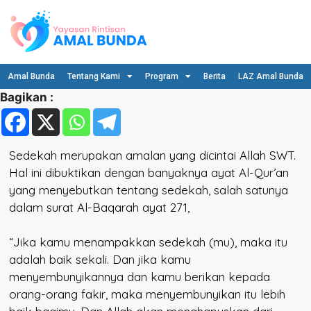
Amal Bunda
Tentang Kami
Program
Berita
LAZ Amal Bunda
Bagikan :
Sedekah merupakan amalan yang dicintai Allah SWT.
Hal ini dibuktikan dengan banyaknya ayat Al-Qur’an
yang menyebutkan tentang sedekah, salah satunya
dalam surat Al-Baqarah ayat 271,
“Jika kamu menampakkan sedekah (mu), maka itu
adalah baik sekali. Dan jika kamu
menyembunyikannya dan kamu berikan kepada
orang-orang fakir, maka menyembunyikan itu lebih