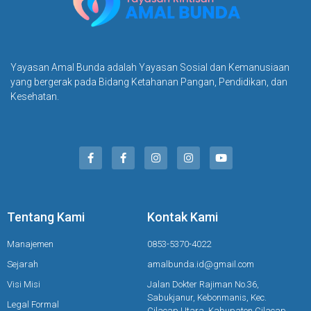
Yayasan Amal Bunda adalah Yayasan Sosial dan Kemanusiaan
yang bergerak pada Bidang Ketahanan Pangan, Pendidikan, dan
Kesehatan.
Tentang Kami
Kontak Kami
Manajemen
0853-5370-4022
Sejarah
amalbunda.id@gmail.com
Visi Misi
Jalan Dokter Rajiman No.36,
Sabukjanur, Kebonmanis, Kec.
Legal Formal
Cilacap Utara, Kabupaten Cilacap,