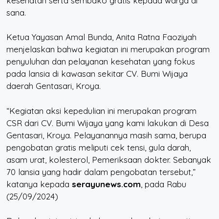
kesehatan serta sembako gratis kepada warga di
sana.
Ketua Yayasan Amal Bunda, Anita Ratna Faoziyah
menjelaskan bahwa kegiatan ini merupakan program
penyuluhan dan pelayanan kesehatan yang fokus
pada lansia di kawasan sekitar CV. Bumi Wijaya
daerah Gentasari, Kroya.
“Kegiatan aksi kepedulian ini merupakan program
CSR dari CV. Bumi Wijaya yang kami lakukan di Desa
Gentasari, Kroya. Pelayanannya masih sama, berupa
pengobatan gratis meliputi cek tensi, gula darah,
asam urat, kolesterol, Pemeriksaan dokter. Sebanyak
70 lansia yang hadir dalam pengobatan tersebut,”
katanya kepada
serayunews.com
, pada Rabu
(25/09/2024)