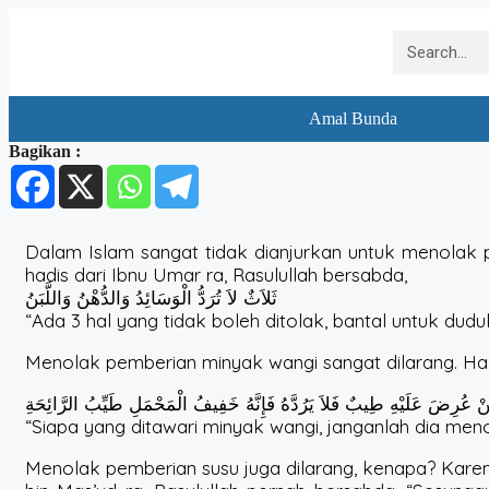
Amal Bunda
Bagikan :
Dalam Islam sangat tidak dianjurkan untuk menolak p
hadis dari Ibnu Umar ra, Rasulullah bersabda,
ثَلاَثٌ لاَ تُرَدُّ الْوَسَائِدُ وَالدُّهْنُ وَاللَّبَنُ
“Ada 3 hal yang tidak boleh ditolak, bantal untuk duduk
Menolak pemberian minyak wangi sangat dilarang. Hal 
ْ عُرِضَ عَلَيْهِ طِيبٌ فَلاَ يَرُدَّهُ فَإِنَّهُ خَفِيفُ الْمَحْمَلِ طَيِّبُ الرَّائِحَةِ
“Siapa yang ditawari minyak wangi, janganlah dia men
Menolak pemberian susu juga dilarang, kenapa? Karen