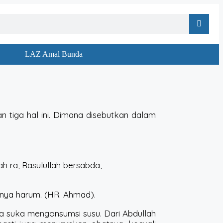
LAZ Amal Bunda
n tiga hal ini. Dimana disebutkan dalam
h ra, Rasulullah bersabda,
unya harum. (HR. Ahmad).
ga suka mengonsumsi susu. Dari Abdullah