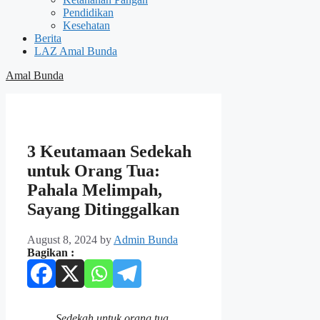
Pendidikan
Kesehatan
Berita
LAZ Amal Bunda
Amal Bunda
3 Keutamaan Sedekah
untuk Orang Tua:
Pahala Melimpah,
Sayang Ditinggalkan
August 8, 2024
by
Admin Bunda
Bagikan :
Sedekah untuk orang tua