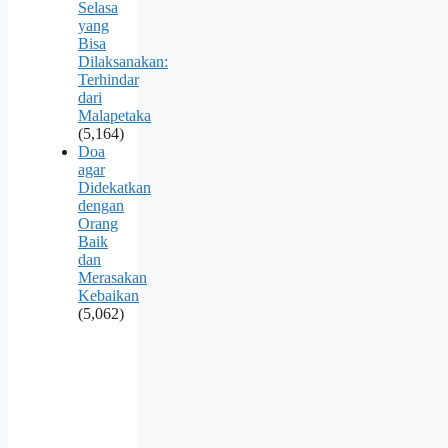
Selasa
yang
Bisa
Dilaksanakan:
Terhindar
dari
Malapetaka
(5,164)
Doa
agar
Didekatkan
dengan
Orang
Baik
dan
Merasakan
Kebaikan
(5,062)