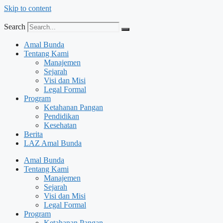
Skip to content
Search
Amal Bunda
Tentang Kami
Manajemen
Sejarah
Visi dan Misi
Legal Formal
Program
Ketahanan Pangan
Pendidikan
Kesehatan
Berita
LAZ Amal Bunda
Amal Bunda
Tentang Kami
Manajemen
Sejarah
Visi dan Misi
Legal Formal
Program
Ketahanan Pangan