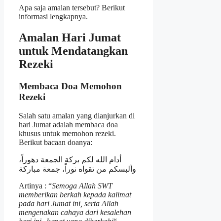
Apa saja amalan tersebut? Berikut
informasi lengkapnya.
Amalan Hari Jumat
untuk Mendatangkan
Rezeki
Membaca Doa Memohon
Rezeki
Salah satu amalan yang dianjurkan di
hari Jumat adalah membaca doa
khusus untuk memohon rezeki.
Berikut bacaan doanya:
أدام الله لكم بركة الجمعة دهوراً،
وألبسكم من تقواه نوراً، جمعة مباركة
Artinya : “
Semoga Allah SWT
memberikan berkah kepada kalimat
pada hari Jumat ini, serta Allah
mengenakan cahaya dari kesalehan