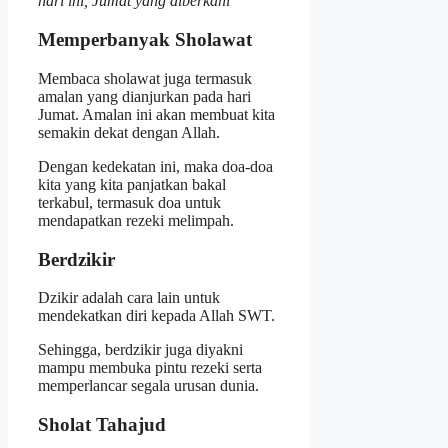
hari ini, Jumat yang diberkahi
“
Memperbanyak Sholawat
Membaca sholawat juga termasuk
amalan yang dianjurkan pada hari
Jumat. Amalan ini akan membuat kita
semakin dekat dengan Allah.
Dengan kedekatan ini, maka doa-doa
kita yang kita panjatkan bakal
terkabul, termasuk doa untuk
mendapatkan rezeki melimpah.
Berdzikir
Dzikir adalah cara lain untuk
mendekatkan diri kepada Allah SWT.
Sehingga, berdzikir juga diyakni
mampu membuka pintu rezeki serta
memperlancar segala urusan dunia.
Sholat Tahajud