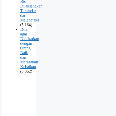
Bisa
Dilaksanakan:
Terhindar
dari
Malapetaka
(5,164)
Doa
agar
Didekatkan
dengan
Orang
Baik
dan
Merasakan
Kebaikan
(5,062)