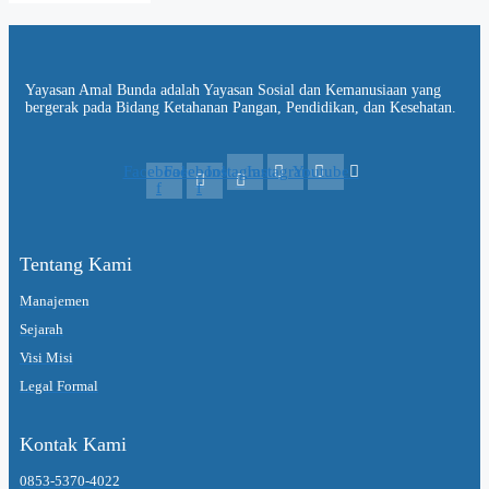
Yayasan Amal Bunda adalah Yayasan Sosial dan Kemanusiaan yang
bergerak pada Bidang Ketahanan Pangan, Pendidikan, dan Kesehatan.
Facebook-
Facebook-
Instagram
Instagram
Youtube
f
f
Tentang Kami
Manajemen
Sejarah
Visi Misi
Legal Formal
Kontak Kami
0853-5370-4022