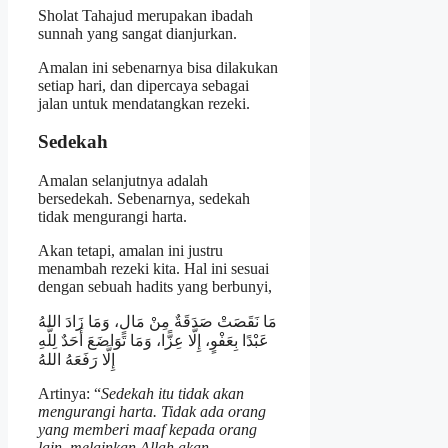
Sholat Tahajud merupakan ibadah
sunnah yang sangat dianjurkan.
Amalan ini sebenarnya bisa dilakukan
setiap hari, dan dipercaya sebagai
jalan untuk mendatangkan rezeki.
Sedekah
Amalan selanjutnya adalah
bersedekah. Sebenarnya, sedekah
tidak mengurangi harta.
Akan tetapi, amalan ini justru
menambah rezeki kita. Hal ini sesuai
dengan sebuah hadits yang berbunyi,
مَا نَقَصَتْ صَدَقَةٌ مِنْ مَالٍ، وَمَا زَادَ اللهُ
عَبْدًا بِعَفْوٍ، إِلَّا عِزًّا، وَمَا تَوَاضَعَ أَحَدٌ لِلَّهِ
إِلَّا رَفَعَهُ اللهُ
Artinya: “
Sedekah itu tidak akan
mengurangi harta. Tidak ada orang
yang memberi maaf kepada orang
lain, melainkan Allah akan