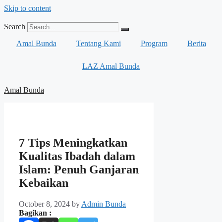
Skip to content
Search
Amal Bunda
Tentang Kami
Program
Berita
LAZ Amal Bunda
Amal Bunda
7 Tips Meningkatkan
Kualitas Ibadah dalam
Islam: Penuh Ganjaran
Kebaikan
October 8, 2024
by
Admin Bunda
Bagikan :