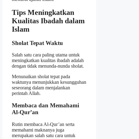
Tips Meningkatkan
Kualitas Ibadah dalam
Islam
Sholat Tepat Waktu
Salah satu cara paling utama untuk
meningkatkan kualitas ibadah adalah
dengan tidak menunda-nunda sholat.
Menunaikan sholat tepat pada
waktunya menunjukkan kesungguhan
seseorang dalam menjalankan
perintah Allah.
Membaca dan Memahami
Al-Qur’an
Rutin membaca Al-Qur’an serta
memahami maknanya juga
merupakan salah satu cara untuk