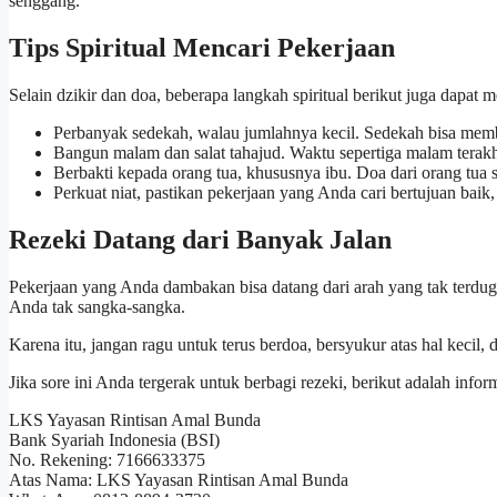
senggang.
Tips Spiritual Mencari Pekerjaan
Selain dzikir dan doa, beberapa langkah spiritual berikut juga dapat
Perbanyak sedekah, walau jumlahnya kecil. Sedekah bisa mem
Bangun malam dan salat tahajud. Waktu sepertiga malam terakh
Berbakti kepada orang tua, khususnya ibu. Doa dari orang tua
Perkuat niat, pastikan pekerjaan yang Anda cari bertujuan baik,
Rezeki Datang dari Banyak Jalan
Pekerjaan yang Anda dambakan bisa datang dari arah yang tak terdug
Anda tak sangka-sangka.
Karena itu, jangan ragu untuk terus berdoa, bersyukur atas hal kecil, 
Jika sore ini Anda tergerak untuk berbagi rezeki, berikut adalah info
LKS Yayasan Rintisan Amal Bunda
Bank Syariah Indonesia (BSI)
No. Rekening: 7166633375
Atas Nama: LKS Yayasan Rintisan Amal Bunda