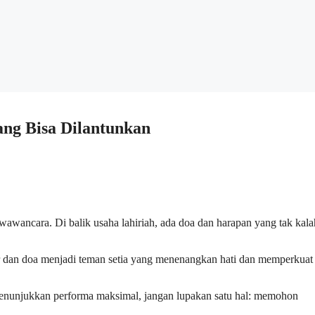
ang Bisa Dilantunkan
wawancara. Di balik usaha lahiriah, ada doa dan harapan yang tak kala
r dan doa menjadi teman setia yang menenangkan hati dan memperkuat
enunjukkan performa maksimal, jangan lupakan satu hal: memohon