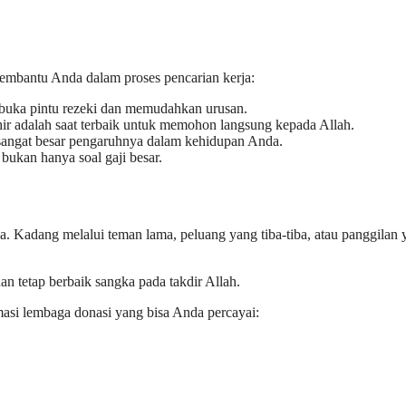
 membantu Anda dalam proses pencarian kerja:
buka pintu rezeki dan memudahkan urusan.
ir adalah saat terbaik untuk memohon langsung kepada Allah.
 sangat besar pengaruhnya dalam kehidupan Anda.
 bukan hanya soal gaji besar.
a. Kadang melalui teman lama, peluang yang tiba-tiba, atau panggilan 
dan tetap berbaik sangka pada takdir Allah.
rmasi lembaga donasi yang bisa Anda percayai: