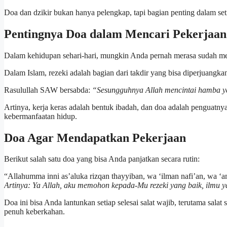
Doa dan dzikir bukan hanya pelengkap, tapi bagian penting dalam set
Pentingnya Doa dalam Mencari Pekerjaan
Dalam kehidupan sehari-hari, mungkin Anda pernah merasa sudah m
Dalam Islam, rezeki adalah bagian dari takdir yang bisa diperjuangkan 
Rasulullah SAW bersabda:
“Sesungguhnya Allah mencintai hamba y
Artinya, kerja keras adalah bentuk ibadah, dan doa adalah penguatnya
kebermanfaatan hidup.
Doa Agar Mendapatkan Pekerjaan
Berikut salah satu doa yang bisa Anda panjatkan secara rutin:
“Allahumma inni as’aluka rizqan thayyiban, wa ‘ilman nafi’an, wa ‘
Artinya: Ya Allah, aku memohon kepada-Mu rezeki yang baik, ilmu y
Doa ini bisa Anda lantunkan setiap selesai salat wajib, terutama sal
penuh keberkahan.