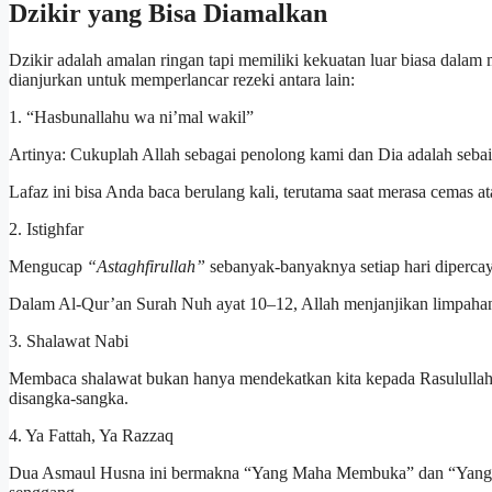
Dzikir yang Bisa Diamalkan
Dzikir adalah amalan ringan tapi memiliki kekuatan luar biasa dala
dianjurkan untuk memperlancar rezeki antara lain:
1. “Hasbunallahu wa ni’mal wakil”
Artinya: Cukuplah Allah sebagai penolong kami dan Dia adalah sebai
Lafaz ini bisa Anda baca berulang kali, terutama saat merasa cemas a
2. Istighfar
Mengucap
“Astaghfirullah”
sebanyak-banyaknya setiap hari diperca
Dalam Al-Qur’an Surah Nuh ayat 10–12, Allah menjanjikan limpaha
3. Shalawat Nabi
Membaca shalawat bukan hanya mendekatkan kita kepada Rasulullah S
disangka-sangka.
4. Ya Fattah, Ya Razzaq
Dua Asmaul Husna ini bermakna “Yang Maha Membuka” dan “Yang Maha