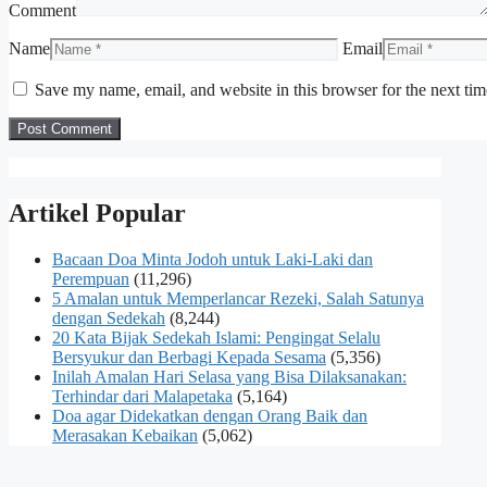
Comment
Name
Email
Save my name, email, and website in this browser for the next ti
Artikel Popular
Bacaan Doa Minta Jodoh untuk Laki-Laki dan
Perempuan
(11,296)
5 Amalan untuk Memperlancar Rezeki, Salah Satunya
dengan Sedekah
(8,244)
20 Kata Bijak Sedekah Islami: Pengingat Selalu
Bersyukur dan Berbagi Kepada Sesama
(5,356)
Inilah Amalan Hari Selasa yang Bisa Dilaksanakan:
Terhindar dari Malapetaka
(5,164)
Doa agar Didekatkan dengan Orang Baik dan
Merasakan Kebaikan
(5,062)