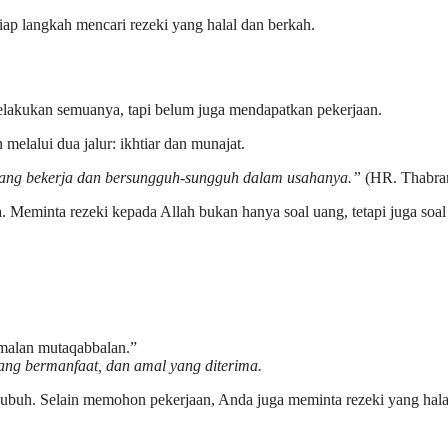
iap langkah mencari rezeki yang halal dan berkah.
elakukan semuanya, tapi belum juga mendapatkan pekerjaan.
melalui dua jalur: ikhtiar dan munajat.
ang bekerja dan bersungguh-sungguh dalam usahanya.”
(HR. Thabra
. Meminta rezeki kepada Allah bukan hanya soal uang, tetapi juga soal
amalan mutaqabbalan.”
ang bermanfaat, dan amal yang diterima.
at subuh. Selain memohon pekerjaan, Anda juga meminta rezeki yang hala