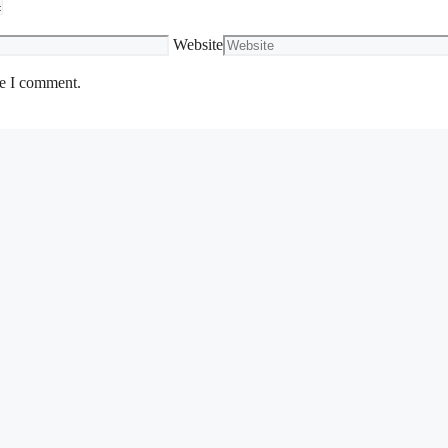
Website
me I comment.