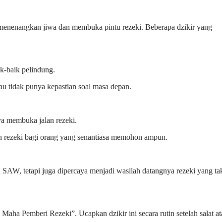
m menenangkan jiwa dan membuka pintu rezeki. Beberapa dzikir yang
k-baik pelindung.
tau tidak punya kepastian soal masa depan.
ya membuka jalan rezeki.
n rezeki bagi orang yang senantiasa memohon ampun.
AW, tetapi juga dipercaya menjadi wasilah datangnya rezeki yang ta
 Pemberi Rezeki”. Ucapkan dzikir ini secara rutin setelah salat at