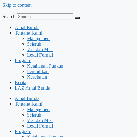
Skip to content
Search
Amal Bunda
Tentang Kami
Manajemen
Sejarah
Visi dan Misi
Legal Formal
Program
Ketahanan Pangan
Pendidikan
Kesehatan
Berita
LAZ Amal Bunda
Amal Bunda
Tentang Kami
Manajemen
Sejarah
Visi dan Misi
Legal Formal
Program
Ketahanan Pangan