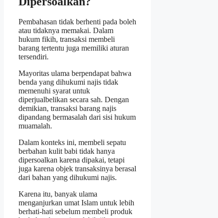
Dipersoalkan?
Pembahasan tidak berhenti pada boleh
atau tidaknya memakai. Dalam
hukum fikih, transaksi membeli
barang tertentu juga memiliki aturan
tersendiri.
Mayoritas ulama berpendapat bahwa
benda yang dihukumi najis tidak
memenuhi syarat untuk
diperjualbelikan secara sah. Dengan
demikian, transaksi barang najis
dipandang bermasalah dari sisi hukum
muamalah.
Dalam konteks ini, membeli sepatu
berbahan kulit babi tidak hanya
dipersoalkan karena dipakai, tetapi
juga karena objek transaksinya berasal
dari bahan yang dihukumi najis.
Karena itu, banyak ulama
menganjurkan umat Islam untuk lebih
berhati-hati sebelum membeli produk