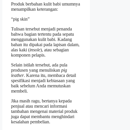
Produk berbahan kulit babi umumnya
menampilkan keterangan:
“pig skin”
Tulisan tersebut menjadi penanda
bahwa bagian tertentu pada sepatu
menggunakan kulit babi. Kadang
bahan itu dipakai pada lapisan dalam,
alas kaki (
insole
), atau sebagian
komponen pelapis.
Selain istilah tersebut, ada pula
produsen yang menuliskan
pig
leather
. Karena itu, membaca detail
spesifikasi menjadi kebiasaan yang
baik sebelum Anda memutuskan
membeli.
Jika masih ragu, bertanya kepada
penjual atau mencari informasi
tambahan mengenai material produk
juga dapat membantu menghindari
kesalahan pembelian.