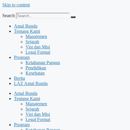
Skip to content
Search
Amal Bunda
Tentang Kami
Manajemen
Sejarah
Visi dan Misi
Legal Formal
Program
Ketahanan Pangan
Pendidikan
Kesehatan
Berita
LAZ Amal Bunda
Amal Bunda
Tentang Kami
Manajemen
Sejarah
Visi dan Misi
Legal Formal
Program
Ketahanan Pangan