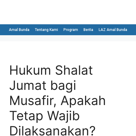
Amal Bunda
Tentang Kami
Program
Berita
LAZ Amal Bunda
Hukum Shalat
Jumat bagi
Musafir, Apakah
Tetap Wajib
Dilaksanakan?