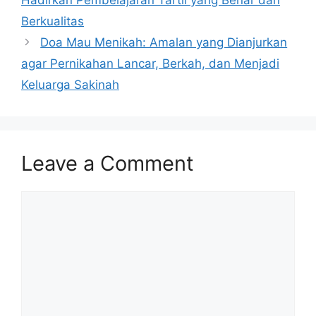
Hadirkan Pembelajaran Tartil yang Benar dan
Berkualitas
Doa Mau Menikah: Amalan yang Dianjurkan
agar Pernikahan Lancar, Berkah, dan Menjadi
Keluarga Sakinah
Leave a Comment