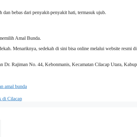
 dan bebas dari penyakit-penyakit hati, termasuk ujub.
 memilih Amal Bunda.
ah. Menariknya, sedekah di sini bisa online melalui website resmi di
Jalan Dr. Rajiman No. 44, Kebonmanis, Kecamatan Cilacap Utara, Kabup
an amal bunda
 di Cilacap