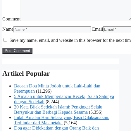
Comment
Name
Email
Save my name, email, and website in this browser for the next ti
Artikel Popular
Bacaan Doa Minta Jodoh untuk Laki-Laki dan
Perempuan
(11,296)
5 Amalan untuk Memperlancar Rezeki, Salah Satunya
dengan Sedekah
(8,244)
20 Kata Bijak Sedekah Islami: Pengingat Selalu
Bersyukur dan Berbagi Kepada Sesama
(5,356)
Inilah Amalan Hari Selasa yang Bisa Dilaksanakan:
Terhindar dari Malapetaka
(5,164)
Doa agar Didekatkan dengan Orang Baik dan