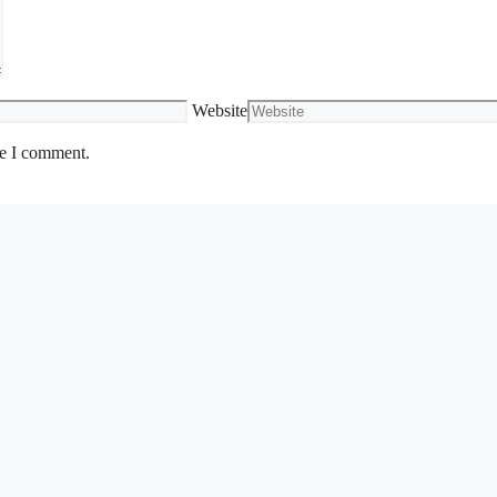
Website
me I comment.