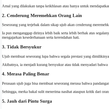
Amal yang dilakukan tanpa keikhlasan atau hanya untuk mendapatkan p
2. Cenderung Meremehkan Orang Lain
Seseorang yang terjebak dalam sikap ujub akan cenderung meremehka
Ia pun menganggap dirinya lebih baik serta lebih berhak atas segalany
mengajarkan kesederhanaan serta kerendahan hati.
3. Tidak Bersyukur
Ujub membuat seseorang lupa bahwa segala prestasi yang dimilikinya
Akibatnya, ia menjadi kurang bersyukur atau tidak menyadari bahwa 
4. Merasa Paling Benar
Perasaan ujub juga bisa membuat seseorang merasa bahwa pandangan
Sehingga, merka bakal sulit menerima nasihat ataupun kritik dari oran
5. Jauh dari Pintu Surga