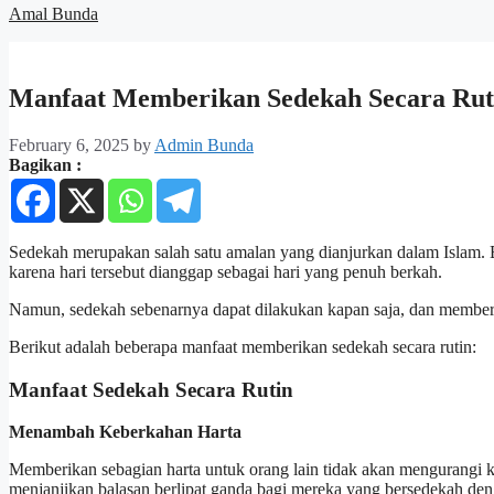
Amal Bunda
Manfaat Memberikan Sedekah Secara Ruti
February 6, 2025
by
Admin Bunda
Bagikan :
Sedekah merupakan salah satu amalan yang dianjurkan dalam Islam. 
karena hari tersebut dianggap sebagai hari yang penuh berkah.
Namun, sedekah sebenarnya dapat dilakukan kapan saja, dan member
Berikut adalah beberapa manfaat memberikan sedekah secara rutin:
Manfaat Sedekah Secara Rutin
Menambah Keberkahan Harta
Memberikan sebagian harta untuk orang lain tidak akan mengurangi 
menjanjikan balasan berlipat ganda bagi mereka yang bersedekah den