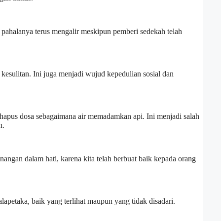
g pahalanya terus mengalir meskipun pemberi sedekah telah
sulitan. Ini juga menjadi wujud kepedulian sosial dan
apus dosa sebagaimana air memadamkan api. Ini menjadi salah
n.
gan dalam hati, karena kita telah berbuat baik kepada orang
apetaka, baik yang terlihat maupun yang tidak disadari.