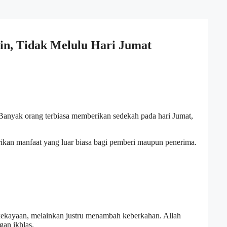
n, Tidak Melulu Hari Jumat
Banyak orang terbiasa memberikan sedekah pada hari Jumat,
ikan manfaat yang luar biasa bagi pemberi maupun penerima.
kekayaan, melainkan justru menambah keberkahan. Allah
gan ikhlas.