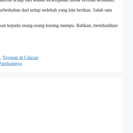
berkahan dari setiap sedekah yang kita berikan. Salah satu
ikan kepada orang-orang kurang mampu. Bahkan, memfasilitasi
h
,
Yayasan di Cilacap
 Panduannya