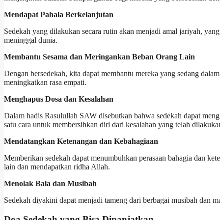
Mendapat Pahala Berkelanjutan
Sedekah yang dilakukan secara rutin akan menjadi amal jariyah, yan
meninggal dunia.
Membantu Sesama dan Meringankan Beban Orang Lain
Dengan bersedekah, kita dapat membantu mereka yang sedang dalam ke
meningkatkan rasa empati.
Menghapus Dosa dan Kesalahan
Dalam hadis Rasulullah SAW disebutkan bahwa sedekah dapat mengh
satu cara untuk membersihkan diri dari kesalahan yang telah dilakuka
Mendatangkan Ketenangan dan Kebahagiaan
Memberikan sedekah dapat menumbuhkan perasaan bahagia dan ketenan
lain dan mendapatkan ridha Allah.
Menolak Bala dan Musibah
Sedekah diyakini dapat menjadi tameng dari berbagai musibah dan mal
Doa Sedekah yang Bisa Dipanjatkan