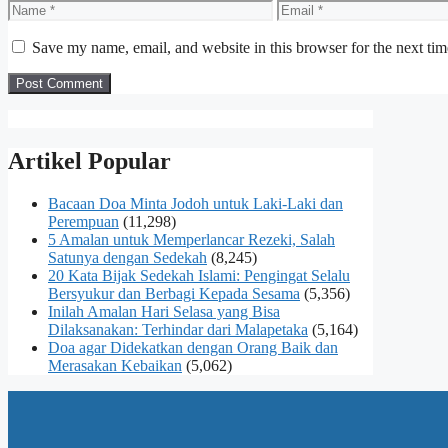
Name
Email
Save my name, email, and website in this browser for the next ti
Artikel Popular
Bacaan Doa Minta Jodoh untuk Laki-Laki dan
Perempuan
(11,298)
5 Amalan untuk Memperlancar Rezeki, Salah
Satunya dengan Sedekah
(8,245)
20 Kata Bijak Sedekah Islami: Pengingat Selalu
Bersyukur dan Berbagi Kepada Sesama
(5,356)
Inilah Amalan Hari Selasa yang Bisa
Dilaksanakan: Terhindar dari Malapetaka
(5,164)
Doa agar Didekatkan dengan Orang Baik dan
Merasakan Kebaikan
(5,062)