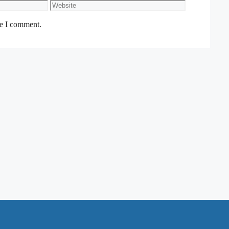
Website
me I comment.