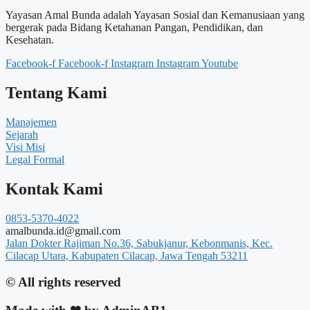
Yayasan Amal Bunda adalah Yayasan Sosial dan Kemanusiaan yang
bergerak pada Bidang Ketahanan Pangan, Pendidikan, dan
Kesehatan.
Facebook-f
Facebook-f
Instagram
Instagram
Youtube
Tentang Kami
Manajemen
Sejarah
Visi Misi
Legal Formal
Kontak Kami
0853-5370-4022
amalbunda.id@gmail.com
Jalan Dokter Rajiman No.36, Sabukjanur, Kebonmanis, Kec.
Cilacap Utara, Kabupaten Cilacap, Jawa Tengah 53211
© All rights reserved