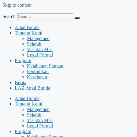
Skip to content
Search
Amal Bunda
Tentang Kami
Manajemen
Sejarah
Visi dan Misi
Legal Formal
Program
Ketahanan Pangan
Pendidikan
Kesehatan
Berita
LAZ Amal Bunda
Amal Bunda
Tentang Kami
Manajemen
Sejarah
Visi dan Misi
Legal Formal
Program
Ketahanan Pangan