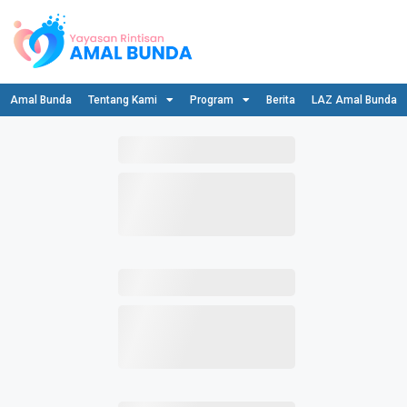
Amal Bunda
Tentang Kami
Program
Berita
LAZ Amal Bunda