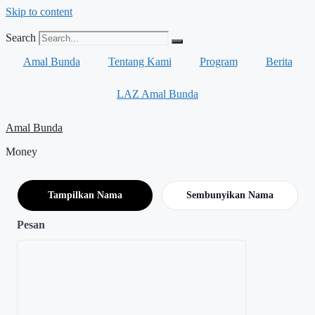
Skip to content
Search
Amal Bunda
Tentang Kami
Program
Berita
LAZ Amal Bunda
Amal Bunda
Money
Tampilkan Nama
Sembunyikan Nama
Pesan