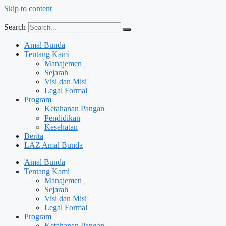
Skip to content
Search
Amal Bunda
Tentang Kami
Manajemen
Sejarah
Visi dan Misi
Legal Formal
Program
Ketahanan Pangan
Pendidikan
Kesehatan
Berita
LAZ Amal Bunda
Amal Bunda
Tentang Kami
Manajemen
Sejarah
Visi dan Misi
Legal Formal
Program
Ketahanan Pangan