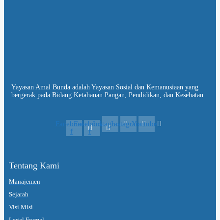
Yayasan Amal Bunda adalah Yayasan Sosial dan Kemanusiaan yang
bergerak pada Bidang Ketahanan Pangan, Pendidikan, dan Kesehatan.
Facebook-
Facebook-
Instagram
Instagram
Youtube
f
f
Tentang Kami
Manajemen
Sejarah
Visi Misi
Legal Formal