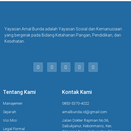
Yayasan Amal Bunda adalah Yayasan Sosial dan Kemanusiaan
yang bergerak pada Bidang Ketahanan Pangan, Pendidikan, dan
Kesehatan.
Tentang Kami
Kontak Kami
Manajemen
0853-5370-4022
Sejarah
amalbunda.id@gmail.com
Visi Misi
Jalan Dokter Rajiman No.36,
Sabukjanur, Kebonmanis, Kec.
Legal Formal