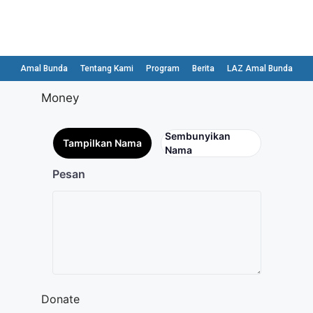
Amal Bunda
Tentang Kami
Program
Berita
LAZ Amal Bunda
Money
Sembunyikan
Tampilkan Nama
Nama
Pesan
Donate