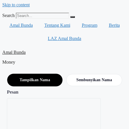
Skip to content
Search
Amal Bunda
Tentang Kami
Program
Berita
LAZ Amal Bunda
Amal Bunda
Money
Tampilkan Nama
Sembunyikan Nama
Pesan