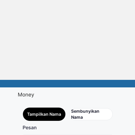
Money
Sembunyikan
Tampilkan Nama
Nama
Pesan