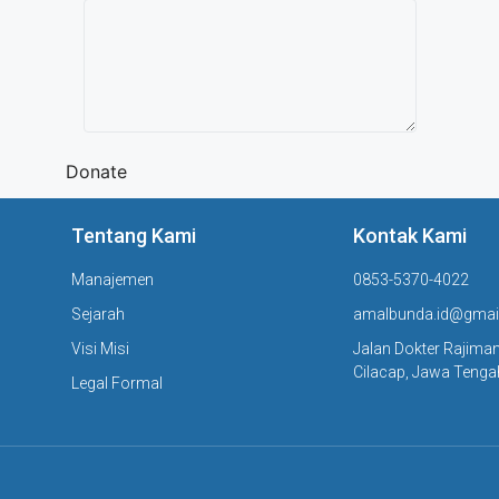
Donate
Tentang Kami
Kontak Kami
Manajemen
0853-5370-4022
Sejarah
amalbunda.id@gmai
Visi Misi
Jalan Dokter Rajima
Cilacap, Jawa Teng
Legal Formal