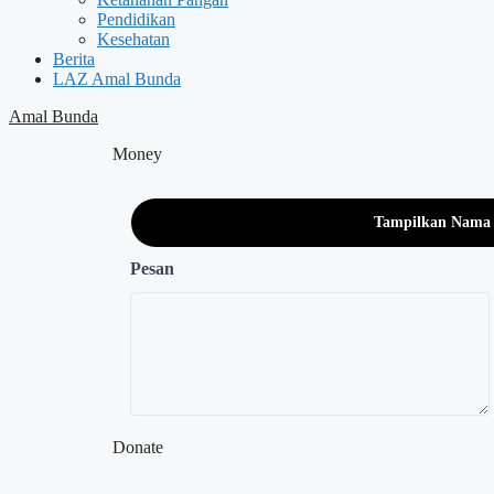
Pendidikan
Kesehatan
Berita
LAZ Amal Bunda
Amal Bunda
Money
Tampilkan Nama
Pesan
Donate