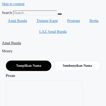
Skip to content
Search
Amal Bunda
Tentang Kami
Program
Berita
LAZ Amal Bunda
Amal Bunda
Money
Tampilkan Nama
Sembunyikan Nama
Pesan