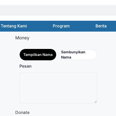
Tentang Kami
Program
Berita
Money
Sembunyikan
Tampilkan Nama
Nama
Pesan
Donate