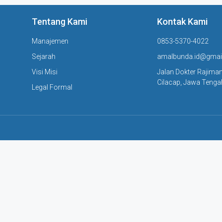
Tentang Kami
Kontak Kami
Manajemen
0853-5370-4022
Sejarah
amalbunda.id@gmai
Visi Misi
Jalan Dokter Rajima
Cilacap, Jawa Teng
Legal Formal