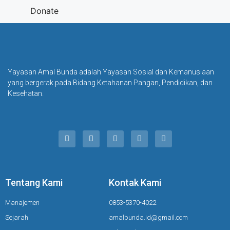
Donate
Yayasan Amal Bunda adalah Yayasan Sosial dan Kemanusiaan
yang bergerak pada Bidang Ketahanan Pangan, Pendidikan, dan
Kesehatan.
Tentang Kami
Kontak Kami
Manajemen
0853-5370-4022
Sejarah
amalbunda.id@gmail.com