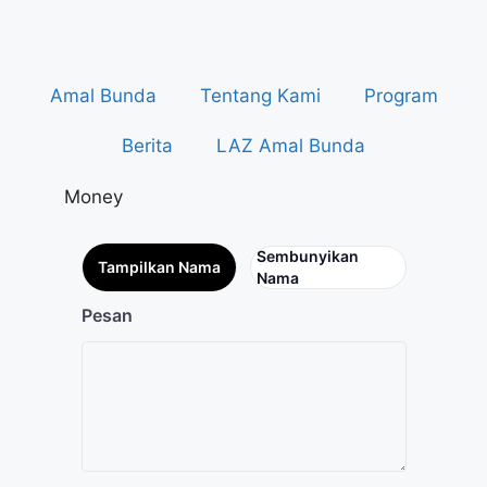
Amal Bunda
Tentang Kami
Program
Berita
LAZ Amal Bunda
Money
Sembunyikan
Tampilkan Nama
Nama
Pesan