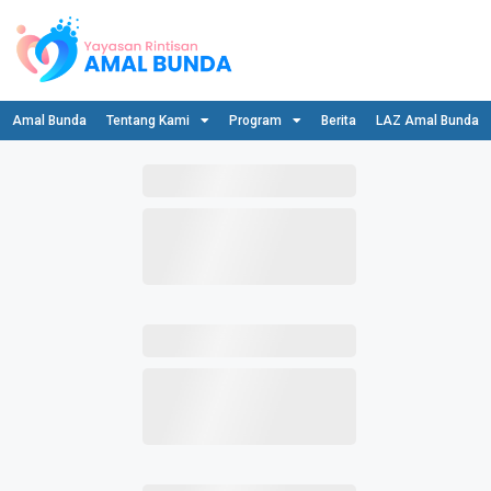
Amal Bunda
Tentang Kami
Program
Berita
LAZ Amal Bunda