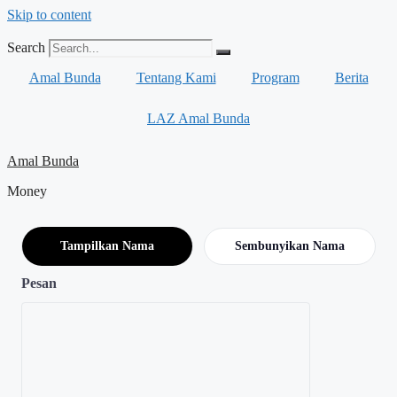
Skip to content
Search
Amal Bunda
Tentang Kami
Program
Berita
LAZ Amal Bunda
Amal Bunda
Money
Tampilkan Nama
Sembunyikan Nama
Pesan