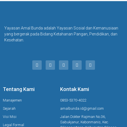
Yayasan Amal Bunda adalah Yayasan Sosial dan Kemanusiaan
yang bergerak pada Bidang Ketahanan Pangan, Pendidikan, dan
Kesehatan.
Tentang Kami
Kontak Kami
Manajemen
0853-5370-4022
Sejarah
amalbunda.id@gmail.com
Visi Misi
Jalan Dokter Rajiman No.36,
Sabukjanur, Kebonmanis, Kec.
Legal Formal