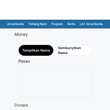
Amal Bunda
Tentang Kami
Program
Berita
LAZ Amal Bunda
Money
Sembunyikan
Tampilkan Nama
Nama
Pesan
Donate