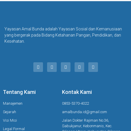
Yayasan Amal Bunda adalah Yayasan Sosial dan Kemanusiaan
yang bergerak pada Bidang Ketahanan Pangan, Pendidikan, dan
Kesehatan.
Tentang Kami
Kontak Kami
Manajemen
0853-5370-4022
Sejarah
amalbunda.id@gmail.com
Visi Misi
Jalan Dokter Rajiman No.36,
Sabukjanur, Kebonmanis, Kec.
Legal Formal