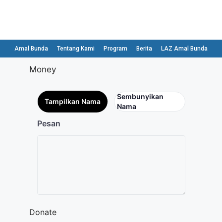
Amal Bunda
Tentang Kami
Program
Berita
LAZ Amal Bunda
Money
Sembunyikan
Tampilkan Nama
Nama
Pesan
Donate